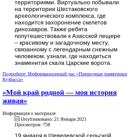
территориями. Виртуально побывали
на территории Шестаковского
археологического комплекса, где
находится захоронение скелетов
динозавров. Также ребята
попутешествовали к Азасской пещере
– красивому и загадочному месту,
связанному с легендарным снежным
человеком, узнали, где находиться
знаменитая скала Царские ворота.
Подробнее: Информационный час «Природные памятники
Кузбасса»
«Мой край родной — моя история
живая»
Информация о материале
Опубликовано: 21 Января 2021
Просмотров: 758
19 января в Шевелевской сельской