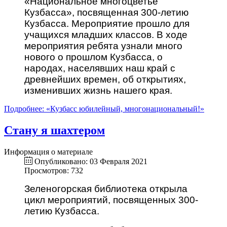
«Национальное многоцветье
Кузбасса», посвященная 300-летию
Кузбасса. Мероприятие прошло для
учащихся младших классов. В ходе
мероприятия ребята узнали много
нового о прошлом Кузбасса, о
народах, населявших наш край с
древнейших времен, об открытиях,
изменивших жизнь нашего края.
Подробнее: «Кузбасс юбилейный, многонациональный!»
Стану я шахтером
Информация о материале
Опубликовано: 03 Февраля 2021
Просмотров: 732
Зеленогорская библиотека открыла
цикл мероприятий, посвященных 300-
летию Кузбасса.