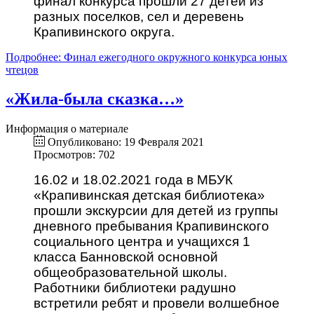
финал конкурса прошли 27 детей из
разных поселков, сел и деревень
Крапивинского округа.
Подробнее: Финал ежегодного окружного конкурса юных
чтецов
«Жила-была сказка…»
Информация о материале
Опубликовано: 19 Февраля 2021
Просмотров: 702
16.02 и 18.02.2021 года в МБУК
«Крапивинская детская библиотека»
прошли экскурсии для детей из группы
дневного пребывания Крапивинского
социального центра и учащихся 1
класса Банновской основной
общеобразовательной школы.
Работники библиотеки радушно
встретили ребят и провели волшебное