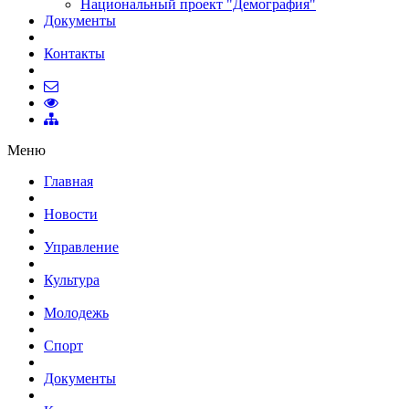
Национальный проект "Демография"
Документы
Контакты
Меню
Главная
Новости
Управление
Культура
Молодежь
Спорт
Документы