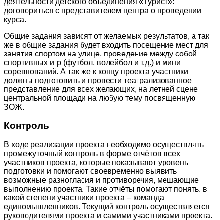
деятельности детского объединения «Турист»:
договориться с представителем центра о проведении
курса.
Общие задания зависят от желаемых результатов, а так
же в общие задания будет входить посещение мест для
занятия спортом на улице, проведение между собой
спортивных игр (футбол, волейбол и т.д.) и мини
соревнований. А так же к концу проекта участники
должны подготовить и провести театрализованное
представление для всех желающих, на летней сцене
центральной площади на любую тему посвященную
ЗОЖ.
Контроль
В ходе реализации проекта необходимо осуществлять
промежуточный контроль в форме отчётов всех
участников проекта, которые показывают уровень
подготовки и помогают своевременно выявить
возможные разногласия и противоречия, мешающие
выполнению проекта. Такие отчёты помогают понять, в
какой степени участники проекта – команда
единомышленников. Текущий контроль осуществляется
руководителями проекта и самими участниками проекта.