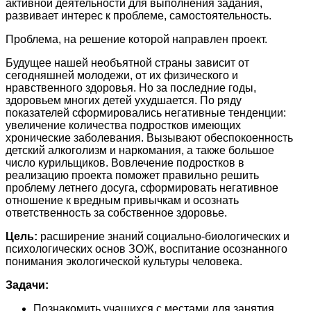
активной деятельности для выполнения задания,
развивает интерес к проблеме, самостоятельность.
Проблема, на решение которой направлен проект.
Будущее нашей необъятной страны зависит от
сегодняшней молодежи, от их физического и
нравственного здоровья. Но за последние годы,
здоровьем многих детей ухудшается. По ряду
показателей сформировались негативные тенденции:
увеличение количества подростков имеющих
хронические заболевания. Вызывают обеспокоенность
детский алкоголизм и наркомания, а также большое
число курильщиков. Вовлечение подростков в
реализацию проекта поможет правильно решить
проблему летнего досуга, сформировать негативное
отношение к вредным привычкам и осознать
ответственность за собственное здоровье.
Цель:
расширение знаний социально-биологических и
психологических основ ЗОЖ, воспитание осознанного
понимания экологической культуры человека.
Задачи:
Познакомить учащихся с местами для занятия