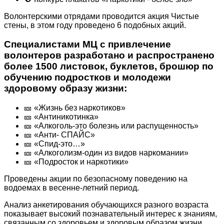
Волонтерскими отрядами проводится акция Чистые
стены, в этом году проведено 6 подобных акций.
Специалистами МЦ с привлечение
волонтеров разработано и распространено
более 1500 листовок, буклетов, брошюр по
обучению подростков и молодежи
здоровому образу жизни:
🎫 «Жизнь без наркотиков»
🎫 «Антиникотинка»
🎫 «Алкоголь-это болезнь или распущенность»
🎫 «Анти- СПАЙС»
🎫 «Спид-это…»
🎫 «Алкоголизм-один из видов наркомании»
🎫 «Подросток и наркотики»
Проведены акции по безопасному поведению на
водоемах в весенне-летний период.
Анализ анкетирования обучающихся разного возраста
показывает высокий познавательный интерес к знаниям,
связанным со здоровьем и здоровым образом жизни