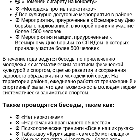
🚭 «Поменяй сигарету на конфету»
🚫 «Молодежь против наркотиков»
💃 Все культурно-досуговые мероприятия в районе
🚫 Мероприятия, приуроченные к Всемирному Дню
борьбы с наркоманией, в которой приняли участие
более 1500 человек
🚫 Мероприятия и акции, приуроченные к
Всемирному Дню борьбы со СПИДом, в которых
приняли участие более 500 человек
В течение года ведутся беседы по привлечению
молодежи к систематическим занятиям физической
культурой и спортом, с целью развития и сохранения
здорового образа жизни в молодежной среде. На
территории района, ежедневно работают тренажерный и
спортивный залы, что дает возможность молодым людям
систематически заниматься спортом.
Также проводятся беседы, такие как:
🚫 «Нет наркотикам»
🚫 «Наркомания-враг нашего общества»
🚫 Психологические тренинги «Все в наших руках»
🚫 Табак-шоу «Курильщик - сам себе могильщик»
🚫 Конкурс плакатов «Наркотики - белое зло»