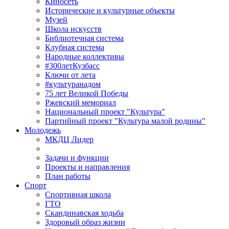
Киносеть
Исторические и культурные объекты
Музей
Школа искусств
Библиотечная система
Клубная система
Народные коллективы
#300летКузбасс
Ключи от лета
#культуранадом
75 лет Великой Победы
Ржевский мемориал
Национальный проект "Культура"
Партийный проект "Культура малой родины"
Молодежь
МКДЦ Лидер
Задачи и функции
Проекты и направления
План работы
Спорт
Спортивная школа
ГТО
Скандинавская ходьба
Здоровый образ жизни