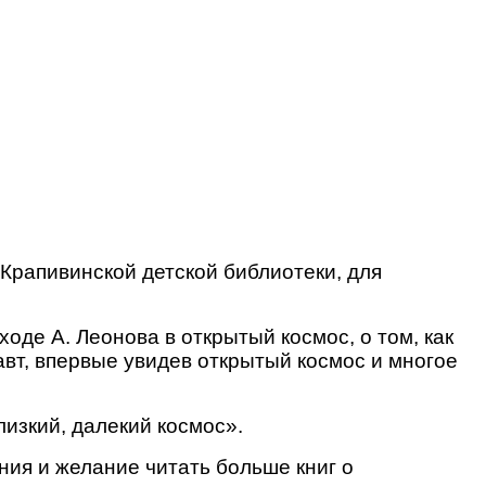
 Крапивинской детской библиотеки, для
де А. Леонова в открытый космос, о том, как
авт, впервые увидев открытый космос и многое
изкий, далекий космос».
ия и желание читать больше книг о