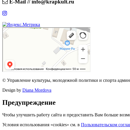
E-Mail // info@krapkult.ru
© Управление культуры, молодежной политики и спорта адми
Design by
Diana Mordova
Предупреждение
Чтобы улучшить работу сайта и предоставить Вам больше воз
Условия использования «cookies» см. в
Пользовательском согл