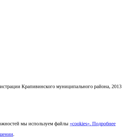
нистрации Крапивинского муниципального района, 2013
можностей мы используем файлы
«cookies». Подробнее
ашении
.