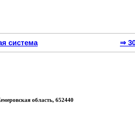
ая система
⇒ 3
Кемеровская область, 652440