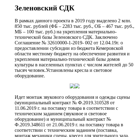
Зеленовский СДК
В рамках данного проекта в 2019 году выделено 2 млн.
850 тыс. рублей (ФБ – 2283 тыс. руб., ОБ – 467 тыс. руб.,
МБ – 100 тыс. руб.) на укрепления материально-
технической базы Зеленовского СДК. Заключено
Соглашение № 32610000-1-2019- 002 от 12.04.19г. о
предоставлении субсидии из бюджета Кемеровской
области местному бюджету на обеспечение развития и
укрепления материально-технической базы домов
культуры в населенных пунктах с числом жителей до 50
тысяч человек.Установлены кресла и световое
оборудование.
Идет монтаж звукового оборудования и одежды сцены
(муниципальный контракт № Ф.2019.310528 от
11.06.2019 г. на поставку товара в соответствии с
техническим заданием (звуковое и световое
оборудование) и муниципальный контракт №
Ф.2019.348611 от 21.06.2019 г. на поставку товара в
соответствии с техническим заданием (поставка,
монтаж механики сцены, кресел для зрительного зала,