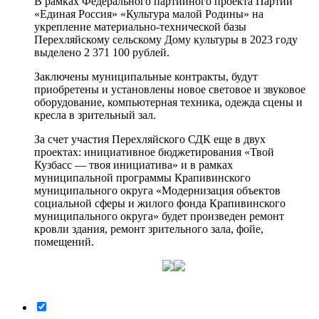
В рамках Федерального партийного проекта Партии
«Единая Россия» «Культура малой Родины» на
укрепление материально-технической базы
Перехляйскому сельскому Дому культуры в 2023 году
выделено 2 371 100 рублей.
Заключены муниципальные контракты, будут
приобретены и установлены новое световое и звуковое
оборудование, компьютерная техника, одежда сцены и
кресла в зрительный зал.
За счет участия Перехляйского СДК еще в двух
проектах: инициативное бюджетирования «Твой
Кузбасс — твоя инициатива» и в рамках
муниципальной программы Крапивинского
муниципального округа «Модернизация объектов
социальной сферы и жилого фонда Крапивинского
муниципального округа» будет произведен ремонт
кровли здания, ремонт зрительного зала, фойе,
помещений.