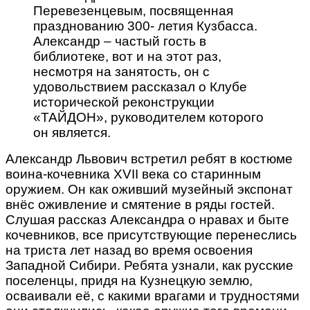
Перевезенцевым, посвященная
празднованию 300- летия Кузбасса.
Александр – частый гость в
библиотеке, вот и на этот раз,
несмотря на занятость, он с
удовольствием рассказал о Клубе
исторической реконструкции
«ТАЙДОН», руководителем которого
он является.
Александр Львович встретил ребят в костюме
воина-кочевника XVII века со старинным
оружием. Он как оживший музейный экспонат
внёс оживление и смятение в ряды гостей.
Слушая рассказ Александра о нравах и быте
кочевников, все присутствующие перенеслись
на триста лет назад во время освоения
Западной Сибири. Ребята узнали, как русские
поселенцы, придя на Кузнецкую землю,
осваивали её, с какими врагами и трудностями