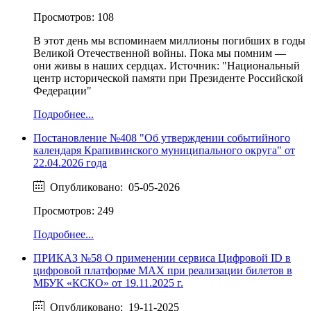
Просмотров: 108
В этот день мы вспоминаем миллионы погибших в годы
Великой Отечественной войны. Пока мы помним —
они живы в наших сердцах. Источник: "Национальный
центр исторической памяти при Президенте Российской
Федерации"
Подробнее...
Постановление №408 "Об утверждении событийного
календаря Крапивинского муниципального округа" от
22.04.2026 года
Опубликовано: 05-05-2026
Просмотров: 249
Подробнее...
ПРИКАЗ №58 О применении сервиса Цифровой ID в
цифровой платформе МАХ при реализации билетов в
МБУК «КСКО» от 19.11.2025 г.
Опубликовано: 19-11-2025