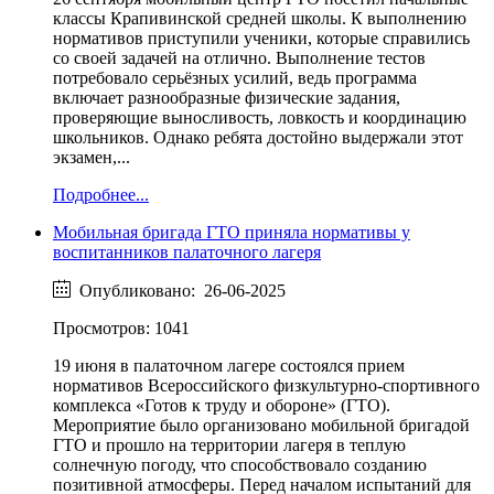
классы Крапивинской средней школы. К выполнению
нормативов приступили ученики, которые справились
со своей задачей на отлично. Выполнение тестов
потребовало серьёзных усилий, ведь программа
включает разнообразные физические задания,
проверяющие выносливость, ловкость и координацию
школьников. Однако ребята достойно выдержали этот
экзамен,...
Подробнее...
Мобильная бригада ГТО приняла нормативы у
воспитанников палаточного лагеря
Опубликовано: 26-06-2025
Просмотров: 1041
19 июня в палаточном лагере состоялся прием
нормативов Всероссийского физкультурно-спортивного
комплекса «Готов к труду и обороне» (ГТО).
Мероприятие было организовано мобильной бригадой
ГТО и прошло на территории лагеря в теплую
солнечную погоду, что способствовало созданию
позитивной атмосферы. Перед началом испытаний для