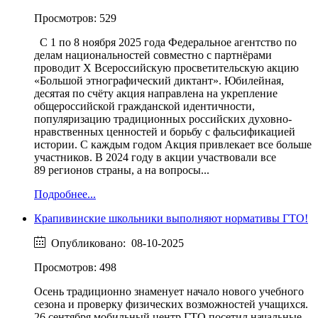
Просмотров: 529
С 1 по 8 ноября 2025 года Федеральное агентство по
делам национальностей совместно с партнёрами
проводит X Всероссийскую просветительскую акцию
«Большой этнографический диктант». Юбилейная,
десятая по счёту акция направлена на укрепление
общероссийской гражданской идентичности,
популяризацию традиционных российских духовно-
нравственных ценностей и борьбу с фальсификацией
истории. С каждым годом Акция привлекает все больше
участников. В 2024 году в акции участвовали все
89 регионов страны, а на вопросы...
Подробнее...
Крапивинские школьники выполняют нормативы ГТО!
Опубликовано: 08-10-2025
Просмотров: 498
Осень традиционно знаменует начало нового учебного
сезона и проверку физических возможностей учащихся.
26 сентября мобильный центр ГТО посетил начальные