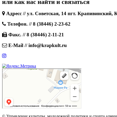
или как нас найти и связаться
Адресс // ул. Советская, 14 пгт. Крапивинский, 
Телефон. // 8 (38446) 2-23-62
Факс. // 8 (38446) 2-11-21
E-Mail // info@krapkult.ru
© Управление культуры, молодежной политики и спорта адми