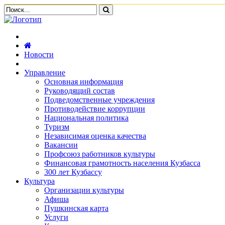
Новости
Управление
Основная информация
Руководящий состав
Подведомственные учреждения
Противодействие коррупции
Национальная политика
Туризм
Независимая оценка качества
Вакансии
Профсоюз работников культуры
Финансовая грамотность населения Кузбасса
300 лет Кузбассу
Культура
Организации культуры
Афиша
Пушкинская карта
Услуги