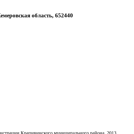
Кемеровская область, 652440
нистрации Крапивинского муниципального района, 2013