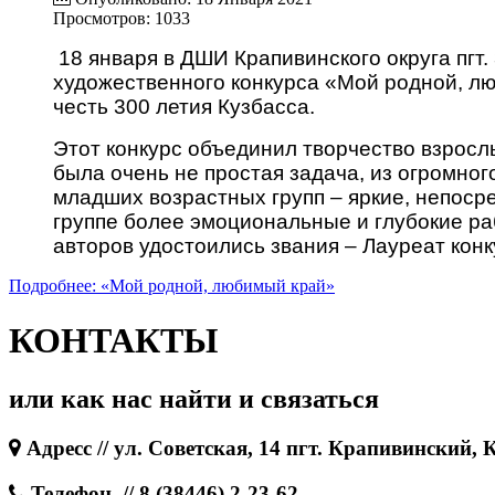
Просмотров: 1033
18 января в ДШИ Крапивинского округа пгт
художественного конкурса «Мой родной, лю
честь 300 летия Кузбасса.
Этот конкурс объединил творчество взрослы
была очень не простая задача, из огромно
младших возрастных групп – яркие, непоср
группе более эмоциональные и глубокие ра
авторов удостоились звания – Лауреат конк
Подробнее: «Мой родной, любимый край»
КОНТАКТЫ
или как нас найти и связаться
Адресс // ул. Советская, 14 пгт. Крапивинский, 
Телефон. // 8 (38446) 2-23-62