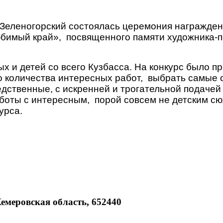
. Зеленогорский состоялась церемония награжде
бимый край», посвященного памяти художника-пе
х и детей со всего Кузбасса. На конкурс было п
го количества интересных работ, выбрать самые
едственные, с искренней и трогательной подаче
боты с интересным, порой совсем не детским сю
урса.
Кемеровская область, 652440