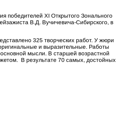
ния победителей XI Открытого Зонального
йзажиста В.Д. Вучичевича-Сибирского, в
редставлено 325 творческих работ. У жюри
 оригинальные и выразительные. Работы
й основной мысли. В старшей возрастной
жетом. В результате 70 самых, достойных