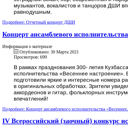
музыкантов, вокалистов и танцоров ДШИ вп
равнодушным.
Подробнее: Отчетный концерт ДШИ
Концерт ансамблевого исполнительства
Информация о материале
Опубликовано: 30 Марта 2021
Просмотров: 699
В рамках празднования 300- летия Кузбасса
исполнительства «Весеннее настроение». В
подготовили яркие и интересные номера ра
в оригинальных обработках. Зрители увиде
аккордеонов и гитар, фольклорных инструм
впечатлений!
Подробнее: Концерт ансамблевого исполнительства «Весеннее.
IV Всероссийский (заочный) конкурс и