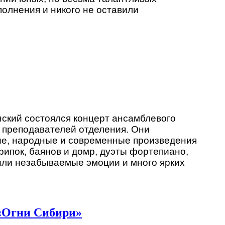
олнения и никого не оставили
инский состоялся концерт ансамблевого
 преподавателей отделения. Они
кие, народные и современные произведения
рипок, баянов и домр, дуэты фортепиано,
или незабываемые эмоции и много ярких
 «Огни Сибири»