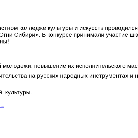
астном колледже культуры и искусств проводился
Огни Сибири». В конкурсе принимали участие шк
аны!
й молодежи, повышение их исполнительского мас
нительства на русских народных инструментах и
й культуры.
..