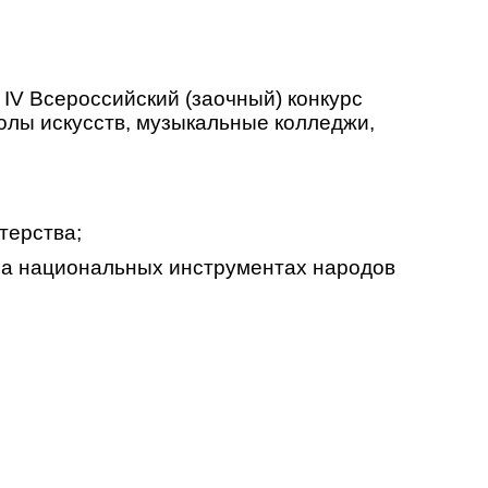
 IV Всероссийский (заочный) конкурс
олы искусств, музыкальные колледжи,
терства;
 на национальных инструментах народов