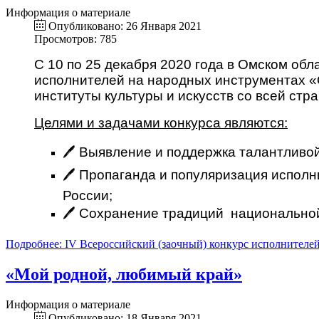
Информация о материале
Опубликовано: 26 Января 2021
Просмотров: 785
С 10 по 25 декабря 2020 года в Омском обл
исполнителей на народных инструментах «
институты культуры и искусств со всей стр
Целями и задачами конкурса являются:
🖊 Выявление и поддержка талантливо
🖊 Пропаганда и популяризация испол
России;
🖊 Сохранение традиций национально
Подробнее: IV Всероссийский (заочный) конкурс исполнителей.
«Мой родной, любимый край»
Информация о материале
Опубликовано: 18 Января 2021