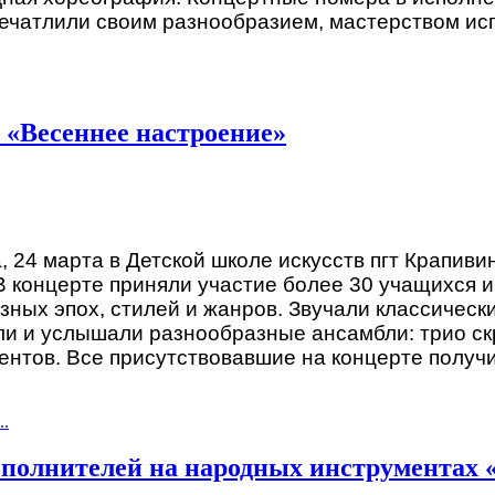
ечатлили своим разнообразием, мастерством исп
 «Весеннее настроение»
, 24 марта в Детской школе искусств пгт Крапив
 концерте приняли участие более 30 учащихся и
зных эпох, стилей и жанров. Звучали классичес
ли и услышали разнообразные ансамбли: трио ск
ентов. Все присутствовавшие на концерте получ
..
сполнителей на народных инструментах