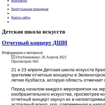
Контакты
Виртуальная приемная
Карта сайта
Детская школа искусств
Отчетный концерт ДШИ
Информация о материале
Опубликовано: 26 Апреля 2021
Просмотров: 645
21 и 23 апреля Детская школа искусств Кра
зрителям отчетные концерты в Зеленогорс
летию Кузбасса, которую область отмечает в
Перед началом каждого мероприятия на эк
изобразительного искусства, просмотрев ко
отчетный концерт окунул их в неповторимы
эстрадный вокал, хор, современная и наро