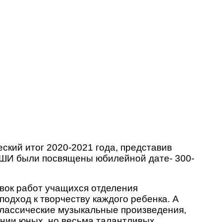
еский итог 2020-2021 года, представив
ДШИ были посвящены юбилейной дате- 300-
вок работ учащихся отделения
подход к творчеству каждого ребенка. А
классические музыкальные произведения,
ении юных, но весьма талантливых