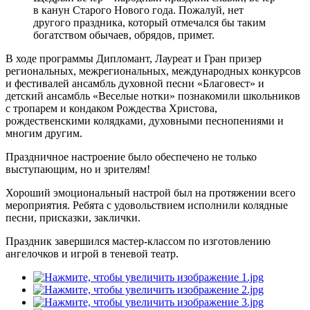
в канун Старого Нового года. Пожалуй, нет
другого праздника, который отмечался бы таким
богатством обычаев, обрядов, примет.
В ходе программы Дипломант, Лауреат и Гран призер
региональных, межрегиональных, международных конкурсов
и фестивалей ансамбль духовной песни «Благовест» и
детский ансамбль «Веселые нотки» познакомили школьников
с тропарем и кондаком Рождества Христова,
рождественскими колядками, духовными песнопениями и
многим другим.
Праздничное настроение было обеспечено не только
выступающим, но и зрителям!
Хороший эмоциональный настрой был на протяжении всего
мероприятия. Ребята с удовольствием исполнили колядные
песни, присказки, заклички.
Праздник завершился мастер-классом по изготовлению
ангелочков и игрой в теневой театр.