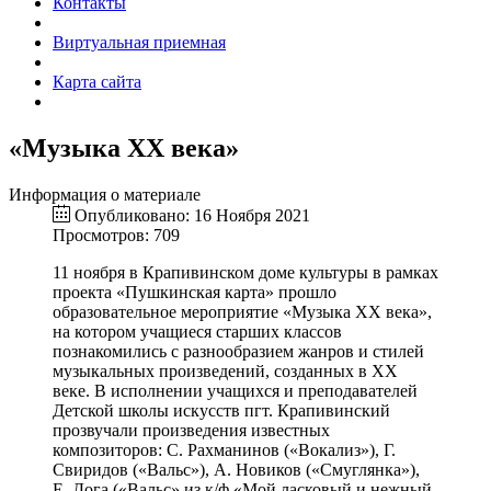
Контакты
Виртуальная приемная
Карта сайта
«Музыка XX века»
Информация о материале
Опубликовано: 16 Ноября 2021
Просмотров: 709
11 ноября в Крапивинском доме культуры в рамках
проекта «Пушкинская карта» прошло
образовательное мероприятие «Музыка XX века»,
на котором учащиеся старших классов
познакомились с разнообразием жанров и стилей
музыкальных произведений, созданных в XX
веке. В исполнении учащихся и преподавателей
Детской школы искусств пгт. Крапивинский
прозвучали произведения известных
композиторов: С. Рахманинов («Вокализ»), Г.
Свиридов («Вальс»), А. Новиков («Смуглянка»),
Е. Дога («Вальс» из к/ф «Мой ласковый и нежный