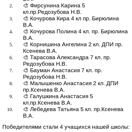
🎨 Фирсунина Карина 5
кл.пр.Редозубова Н.В.
🎨 Кочурова Кира 4 кл пр. Бирюлина
В.А.
🎨 Кочурова Полина 4 кл. пр. Бирюлина
В.А.
🎨 Корнишина Ангелина 2 кл. ДПИ пр.
Ксенева В.А.
🎨 Тарасова Александра 7 кл. пр.
Редозубова Н.В.
🎨 Бауман Анастасия 7 кл. пр.
Редозубова Н.В.
🎨 Малышенко Анастасия 2 кл. ДПИ
пр.Ксенева В.А.
🎨 Галушкина Анастасия 5
кл.пр.Ксенева В.А.
🎨 Лебедева Татьяна 5 кл. пр.Ксенева
В.А.
Победителями стали 4 учащихся нашей школы: