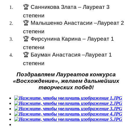
🏆 Санникова Злата – Лауреат 3
степени
🏆 Малышенко Анастасии –Лауреат 2
степени
🏆 Фирсунина Карина – Лауреат 1
степени
🏆 Бауман Анастасия –Лауреат 1
степени
Поздравляем Лауреатов конкурса
«Восхождение», желаем дальнейших
творческих побед!