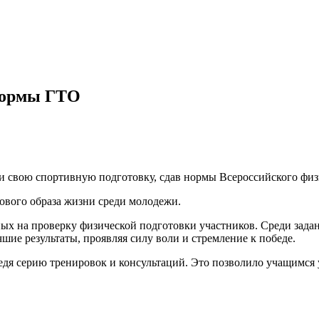
нормы ГТО
 свою спортивную подготовку, сдав нормы Всероссийского физк
вого образа жизни среди молодежи.
х на проверку физической подготовки участников. Среди задан
шие результаты, проявляя силу воли и стремление к победе.
ведя серию тренировок и консультаций. Это позволило учащимся