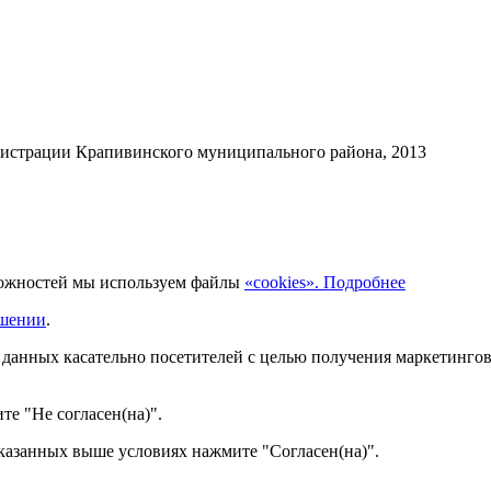
нистрации Крапивинского муниципального района, 2013
можностей мы используем файлы
«cookies». Подробнее
ашении
.
х данных касательно посетителей с целью получения маркетинго
те "Не согласен(на)".
казанных выше условиях нажмите "Согласен(на)".