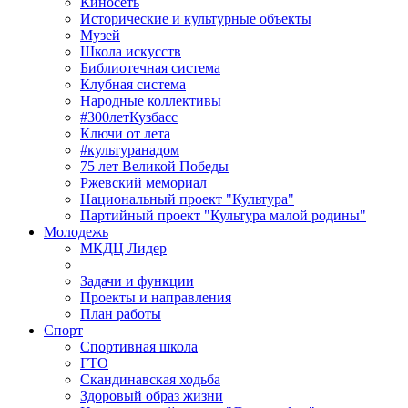
Киносеть
Исторические и культурные объекты
Музей
Школа искусств
Библиотечная система
Клубная система
Народные коллективы
#300летКузбасс
Ключи от лета
#культуранадом
75 лет Великой Победы
Ржевский мемориал
Национальный проект "Культура"
Партийный проект "Культура малой родины"
Молодежь
МКДЦ Лидер
Задачи и функции
Проекты и направления
План работы
Спорт
Спортивная школа
ГТО
Скандинавская ходьба
Здоровый образ жизни