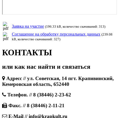
Заявка на участие
(196.33 kB, количество скачиваний: 313)
Соглашение на обработку персональных данных
(239.08
kB, количество скачиваний: 327)
КОНТАКТЫ
или как нас найти и связаться
Адресс // ул. Советская, 14 пгт. Крапивинский,
Кемеровская область, 652440
Телефон. // 8 (38446) 2-23-62
Факс. // 8 (38446) 2-11-21
E-Mail // info@krapkult.ru