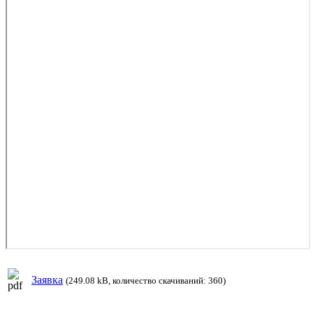
Заявка
(249.08 kB, количество скачиваний: 360)