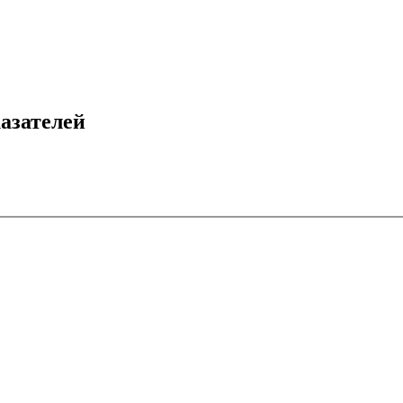
азателей